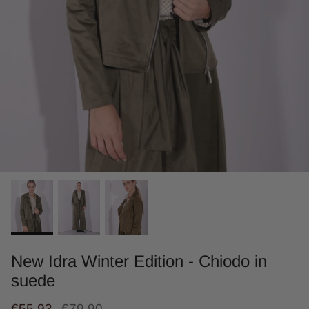
New Idra Winter Edition - Chiodo in
suede
€55,93
€79,90