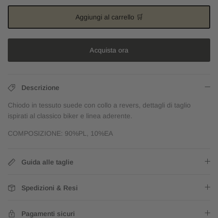
Aggiungi al carrello 🛒
Acquista ora
Descrizione
Chiodo in tessuto suede con collo a revers, dettagli di taglio
ispirati al classico biker e linea aderente.
COMPOSIZIONE: 90%PL, 10%EA
Guida alle taglie
Spedizioni & Resi
Pagamenti sicuri