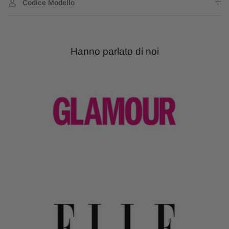
Codice Modello
Hanno parlato di noi