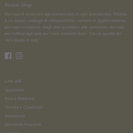
Risskio Shop
Dai capi di tendenza agli immancabili di ogni guardaroba, Risskio
è un ampio catalogo di abbigliamento, sempre in aggiornamento,
per ogni occasione: dagli abiti quotidiani alle cerimonie, dai capi
per l'ufficio agli abiti per i tuoi momenti liberi. Con la qualità del
vero Made in Italy.
Link utili
Spedizioni
Resi e Rimborsi
Termini e Condizioni
Assistenza
Domande frequenti
Azienda