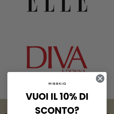
VUOI IL 10% DI
SCONTO
?