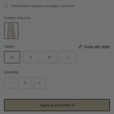
Sostituzione gratuita su taglia o articolo
Colore
Naturale
Naturale
Taglia
Guida alle taglie
XS
S
M
L
Quantità
Aggiungi al carrello 🛒