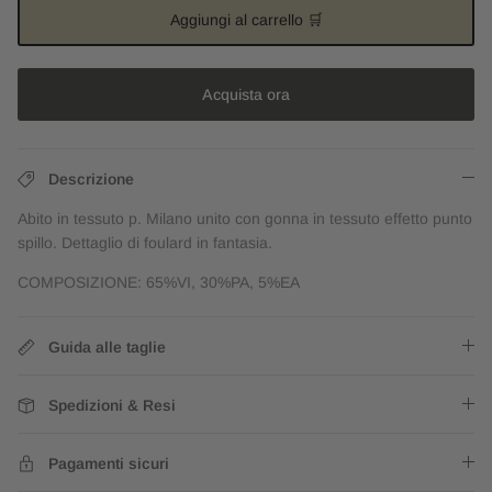
Aggiungi al carrello 🛒
Acquista ora
Descrizione
Abito in tessuto p. Milano unito con gonna in tessuto effetto punto
spillo. Dettaglio di foulard in fantasia.
COMPOSIZIONE:
65%VI, 30%PA, 5%EA
Guida alle taglie
Spedizioni & Resi
Pagamenti sicuri