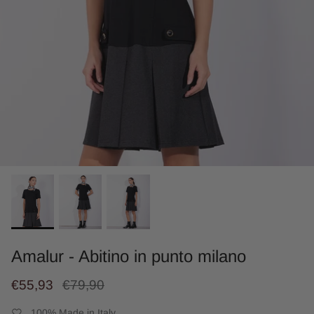
Amalur - Abitino in punto milano
€55,93
€79,90
100% Made in Italy